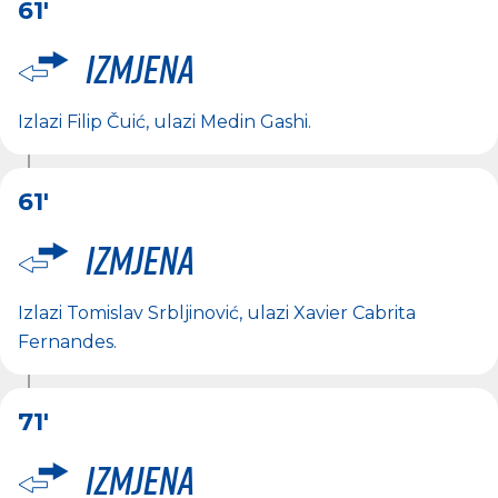
61'
Izmjena
Izlazi
Filip Čuić
, ulazi
Medin Gashi
.
61'
Izmjena
Izlazi
Tomislav Srbljinović
, ulazi
Xavier Cabrita
Fernandes
.
71'
Izmjena