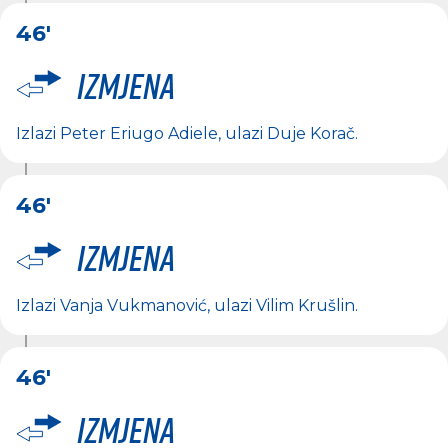
46'
Izmjena
Izlazi
Peter Eriugo Adiele
, ulazi
Duje Korač
.
46'
Izmjena
Izlazi
Vanja Vukmanović
, ulazi
Vilim Krušlin
.
46'
Izmjena