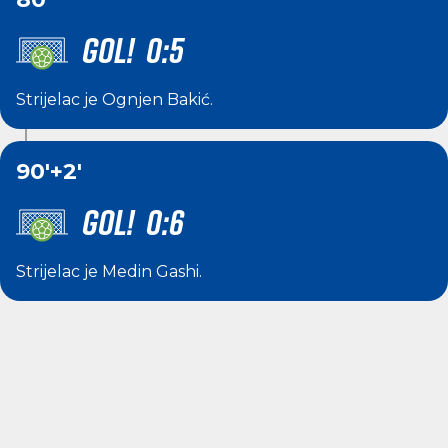
GOL! 0:5
Strijelac je
Ognjen Bakić
.
90'
+2'
GOL! 0:6
Strijelac je
Medin Gashi
.