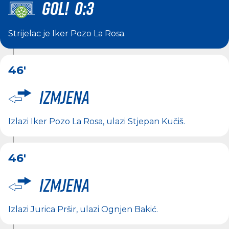
GOL! 0:3
Strijelac je
Iker Pozo La Rosa
.
46'
Izmjena
Izlazi
Iker Pozo La Rosa
, ulazi
Stjepan Kučiš
.
46'
Izmjena
Izlazi
Jurica Pršir
, ulazi
Ognjen Bakić
.