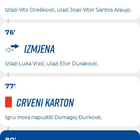
Izlazi
Vito Orešković
, ulazi
Joao Vitor Santos Araujo
.
76'
Izmjena
Izlazi
Luka Vrzić
, ulazi
Elvir Duraković
.
77'
Crveni karton
Igru mora napustiti
Domagoj Đurković
.
80'