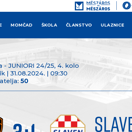
E
MOMČAD
ŠKOLA
ČLANSTVO
ULAZNICE
 - JUNIORI 24/25
, 4. kolo
k | 31.08.2024. | 09:30
atelja:
50
SLAV