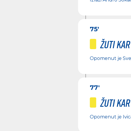
75'
Žuti ka
Opomenut je
Sve
77'
Žuti ka
Opomenut je
Ivic