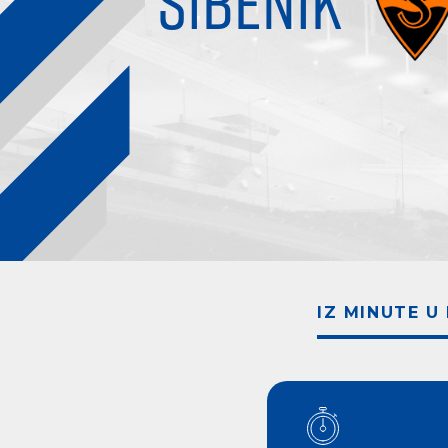
ŠIBENIK
IZ MINUTE U