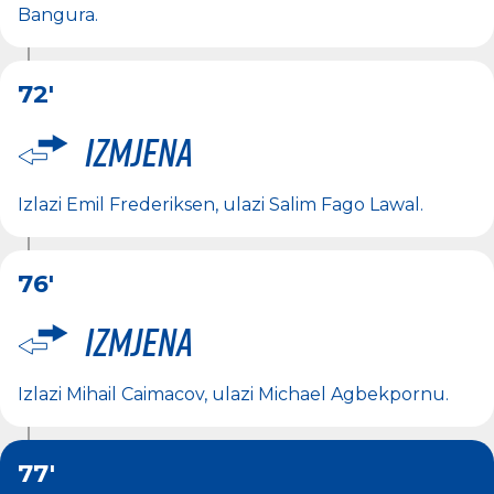
Bangura
.
72'
Izmjena
Izlazi
Emil Frederiksen
, ulazi
Salim Fago Lawal
.
76'
Izmjena
Izlazi
Mihail Caimacov
, ulazi
Michael Agbekpornu
.
77'