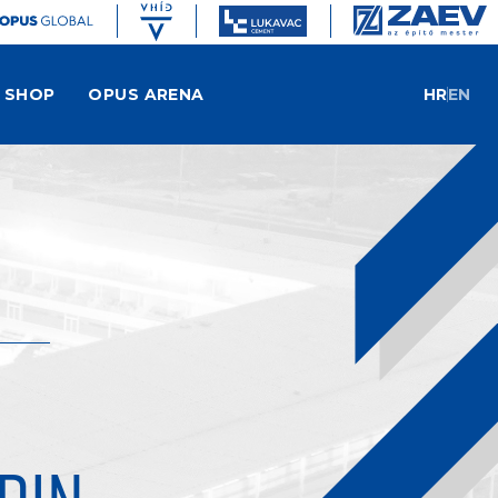
SHOP
OPUS ARENA
HR
EN