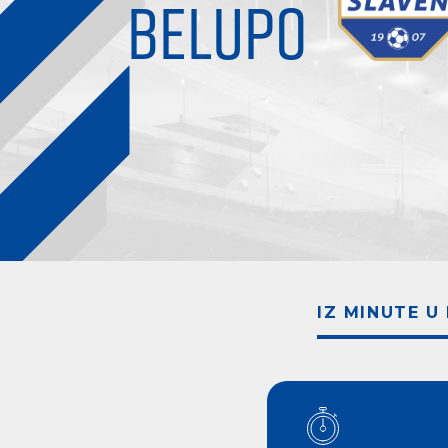
BELUPO
IZ MINUTE U