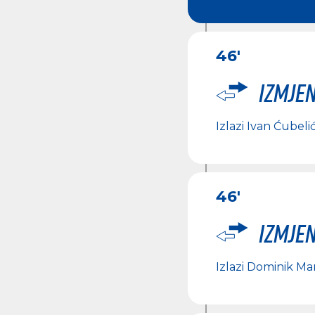
46'
Izmje
Izlazi
Ivan Ćubeli
46'
Izmje
Izlazi
Dominik Mar