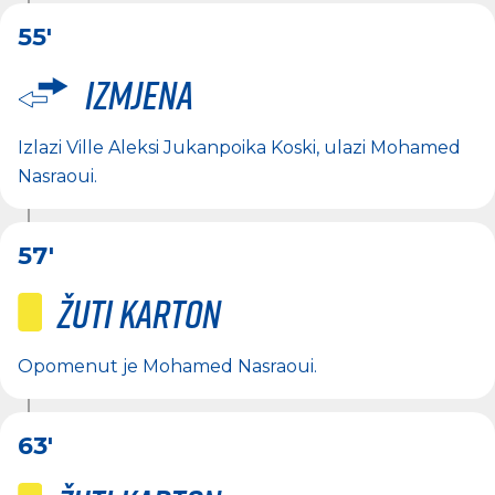
55'
Izmjena
Izlazi
Ville Aleksi Jukanpoika Koski
, ulazi
Mohamed
Nasraoui
.
57'
Žuti karton
Opomenut je
Mohamed Nasraoui
.
63'