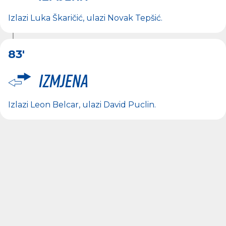
Izlazi
Luka Škaričić
, ulazi
Novak Tepšić
.
83'
Izmjena
Izlazi
Leon Belcar
, ulazi
David Puclin
.