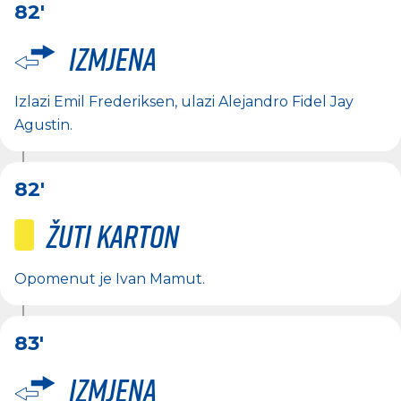
82'
Izmjena
Izlazi
Emil Frederiksen
, ulazi
Alejandro Fidel Jay
Agustin
.
82'
Žuti karton
Opomenut je
Ivan Mamut
.
83'
Izmjena