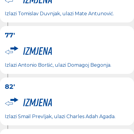
Izlazi
Tomislav Duvnjak
, ulazi
Mate Antunović
.
77'
Izmjena
Izlazi
Antonio Boršić
, ulazi
Domagoj Begonja
.
82'
Izmjena
Izlazi
Smail Prevljak
, ulazi
Charles Adah Agada
.