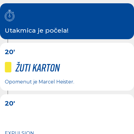
Utakmica je počela!
20'
Žuti karton
Opomenut je
Marcel Heister
.
20'
EXPULSION