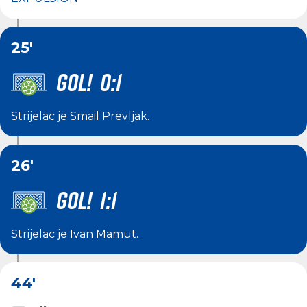
25'
GOL! 0:1
Strijelac je
Smail Prevljak
.
26'
GOL! 1:1
Strijelac je
Ivan Mamut
.
44'