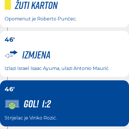
Žuti karton
Opomenut je
Roberto Punčec
.
46'
Izmjena
Izlazi
Israel Isaac Ayuma
, ulazi
Antonio Maurić
.
46'
GOL! 1:2
Strijelac je
Vinko Rozić
.