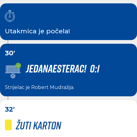
Utakmica je počela!
30'
JEDANAESTERAC! 0:1
Strijelac je
Robert Mudražija
.
32'
Žuti karton