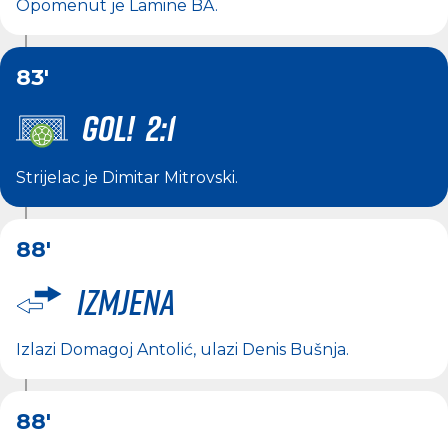
Opomenut je
Lamine BA
.
83'
GOL! 2:1
Strijelac je
Dimitar Mitrovski
.
88'
Izmjena
Izlazi
Domagoj Antolić
, ulazi
Denis Bušnja
.
88'