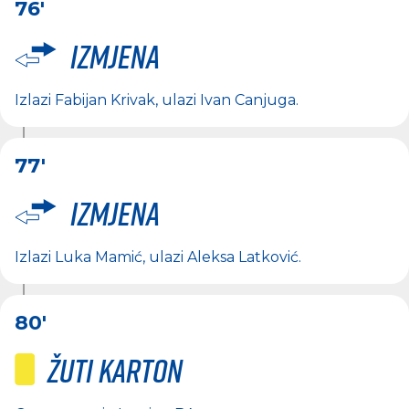
76'
Izmjena
Izlazi
Fabijan Krivak
, ulazi
Ivan Canjuga
.
77'
Izmjena
Izlazi
Luka Mamić
, ulazi
Aleksa Latković
.
80'
Žuti karton