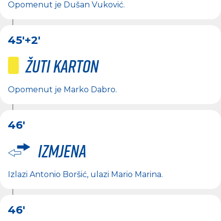
Opomenut je
Dušan Vuković
.
45'
+2'
Žuti karton
Opomenut je
Marko Dabro
.
46'
Izmjena
Izlazi
Antonio Boršić
, ulazi
Mario Marina
.
46'