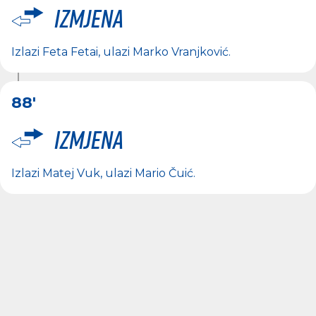
Izmjena
Izlazi
Feta Fetai
, ulazi
Marko Vranjković
.
88'
Izmjena
Izlazi
Matej Vuk
, ulazi
Mario Čuić
.