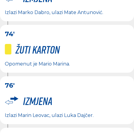
Izlazi
Marko Dabro
, ulazi
Mate Antunović
.
74'
Žuti karton
Opomenut je
Mario Marina
.
76'
Izmjena
Izlazi
Marin Leovac
, ulazi
Luka Dajčer
.