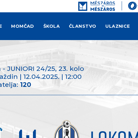
E
MOMČAD
ŠKOLA
ČLANSTVO
ULAZNICE
 - JUNIORI 24/25
, 23. kolo
ždin | 12.04.2025. | 12:00
telja:
120