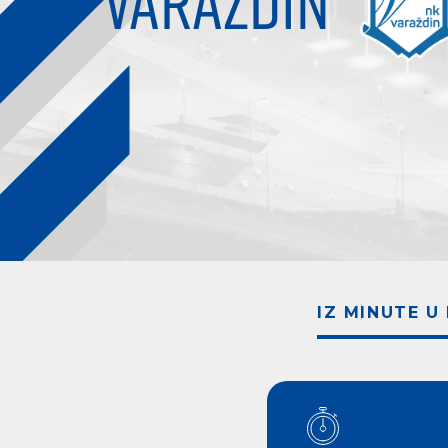
VARAŽDIN
IZ MINUTE U