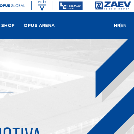
SHOP
OPUS ARENA
HR
EN