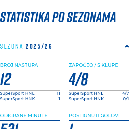
Statistika po sezonama
2025/26
Sezona
BROJ NASTUPA
ZAPOČEO / S KLUPE
12
4/8
SuperSport HNL
11
SuperSport HNL
4/7
SuperSport HNK
1
SuperSport HNK
0/1
ODIGRANE MINUTE
POSTIGNUTI GOLOVI