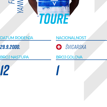
k
Toure
DATUM ROĐENJA
NACIONALNOST
29.9.2000.
Švicarska
BROJ NASTUPA
BROJ GOLOVA
12
1