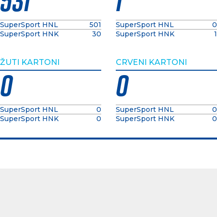
531
1
SuperSport HNL
501
SuperSport HNL
0
SuperSport HNK
30
SuperSport HNK
1
ŽUTI KARTONI
CRVENI KARTONI
0
0
SuperSport HNL
0
SuperSport HNL
0
SuperSport HNK
0
SuperSport HNK
0