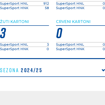
SuperSport HNL
912
SuperSport HNL
0
SuperSport HNK
58
SuperSport HNK
0
ŽUTI KARTONI
CRVENI KARTONI
3
0
SuperSport HNL
3
SuperSport HNL
0
SuperSport HNK
0
SuperSport HNK
0
2024/25
Sezona