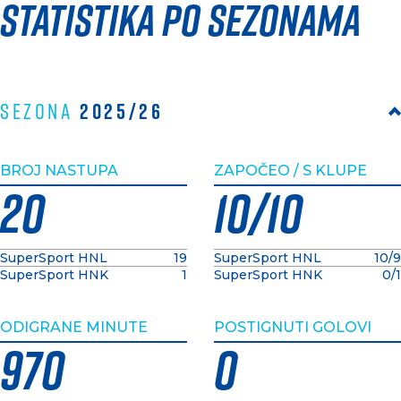
Statistika po sezonama
2025/26
Sezona
BROJ NASTUPA
ZAPOČEO / S KLUPE
20
10/10
SuperSport HNL
19
SuperSport HNL
10/9
SuperSport HNK
1
SuperSport HNK
0/1
ODIGRANE MINUTE
POSTIGNUTI GOLOVI
970
0