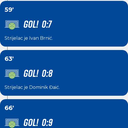
59'
GOL! 0:7
Strijelac je
Ivan Brnić
.
63'
GOL! 0:8
Strijelac je
Dominik Đaić
.
66'
GOL! 0:9