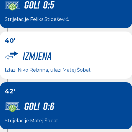
GOL! 0:5
Strijelac je
Feliks Stipešević
.
40'
Izmjena
Izlazi
Niko Rebrina
, ulazi
Matej Šobat
.
42'
GOL! 0:6
Strijelac je
Matej Šobat
.