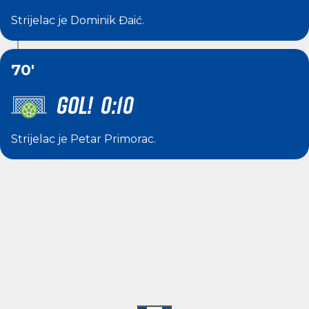
Strijelac je
Dominik Đaić
.
70'
GOL! 0:10
Strijelac je
Petar Primorac
.