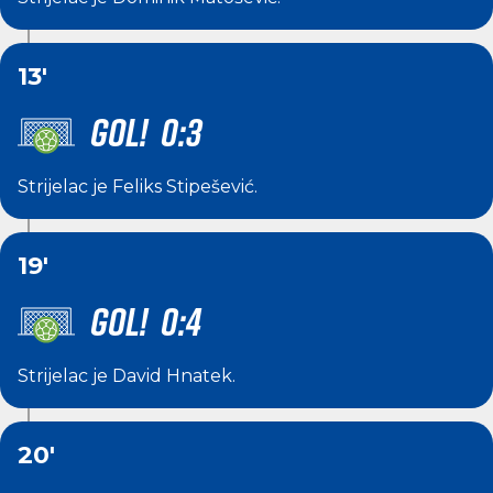
13'
GOL! 0:3
Strijelac je
Feliks Stipešević
.
19'
GOL! 0:4
Strijelac je
David Hnatek
.
20'