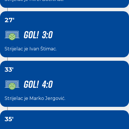
27'
GOL! 3:0
Strijelac je
Ivan Štimac
.
33'
GOL! 4:0
Strijelac je
Marko Jergović
.
35'