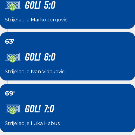
GOL! 5:0
Strijelac je
Marko Jergović
.
63'
GOL! 6:0
Strijelac je
Ivan Vidaković
.
69'
GOL! 7:0
Strijelac je
Luka Habus
.