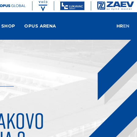
SHOP
OPUS ARENA
HR
EN
AKOVO