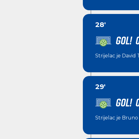
28'
GOL! 
Strijelac je
David 
29'
GOL! 
Strijelac je
Bruno 