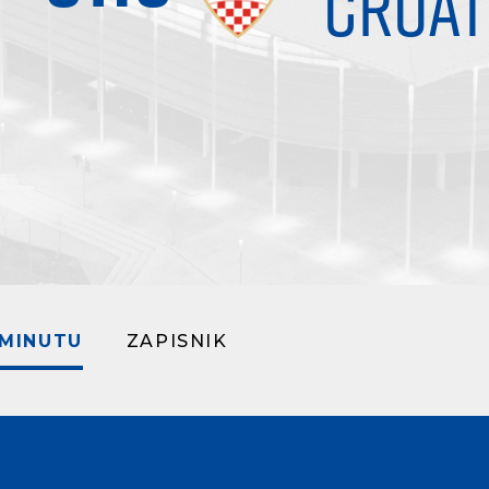
CROAT
 MINUTU
ZAPISNIK