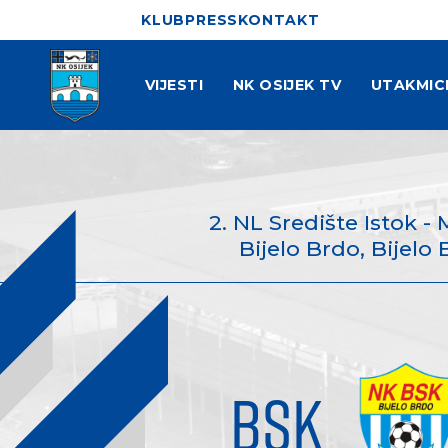
KLUB
PRESS
KONTAKT
VIJESTI
NK OSIJEK TV
UTAKMIC
2. NL Središte Istok - 
Bijelo Brdo, Bijelo 
BSK