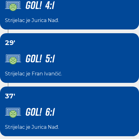
GOL! 4:1
Strijelac je
Jurica Nađ
.
29'
GOL! 5:1
Strijelac je
Fran Ivančić
.
37'
GOL! 6:1
Strijelac je
Jurica Nađ
.