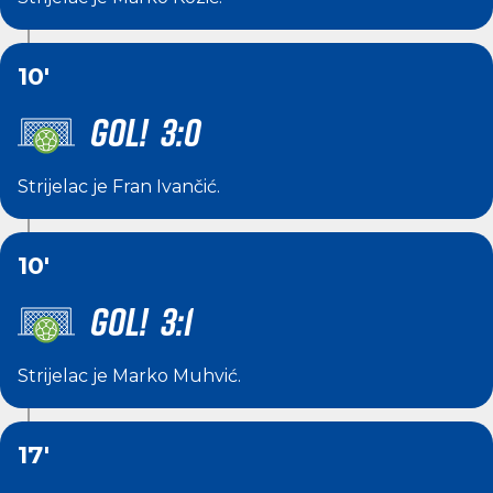
10'
GOL! 3:0
Strijelac je
Fran Ivančić
.
10'
GOL! 3:1
Strijelac je
Marko Muhvić
.
17'