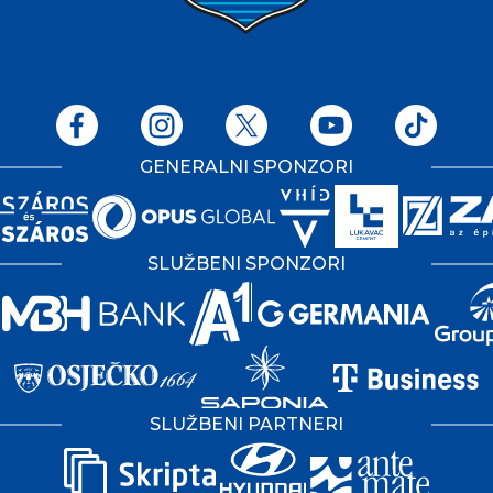
GENERALNI SPONZORI
SLUŽBENI SPONZORI
SLUŽBENI PARTNERI