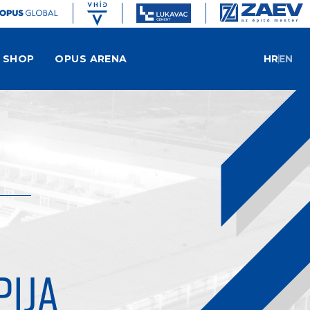
SHOP
OPUS ARENA
HR
EN
PIJA