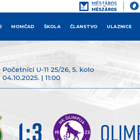
E
MOMČAD
ŠKOLA
ČLANSTVO
ULAZNICE
 - Početnici U-11 25/26
, 5. kolo
 04.10.2025. | 11:00
1
:
3
OLIM