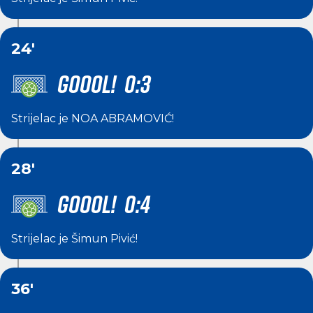
24'
GOOOL! 0:3
Strijelac je
NOA ABRAMOVIĆ
!
28'
GOOOL! 0:4
Strijelac je
Šimun Pivić
!
36'