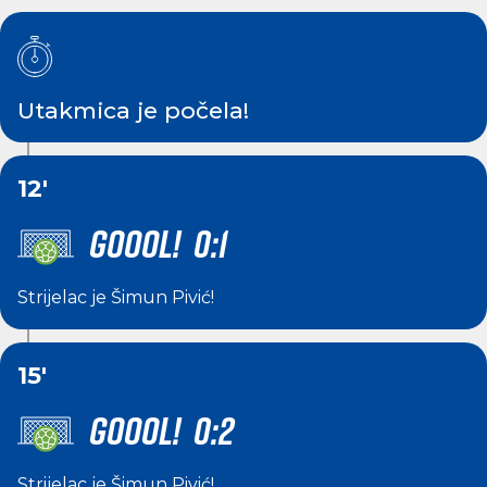
Utakmica je počela!
12'
GOOOL! 0:1
Strijelac je
Šimun Pivić
!
15'
GOOOL! 0:2
Strijelac je
Šimun Pivić
!