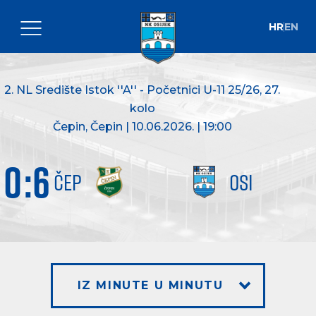
HR
EN
2. NL Središte Istok ''A'' - Početnici U-11 25/26
, 27.
kolo
Čepin, Čepin | 10.06.2026. | 19:00
0
:
6
ČEP
OSI
IZ MINUTE U MINUTU