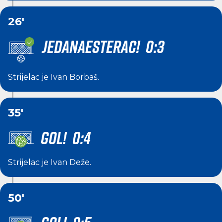
26'
JEDANAESTERAC! 0:3
Strijelac je
Ivan Borbaš
.
35'
GOL! 0:4
Strijelac je
Ivan Deže
.
50'