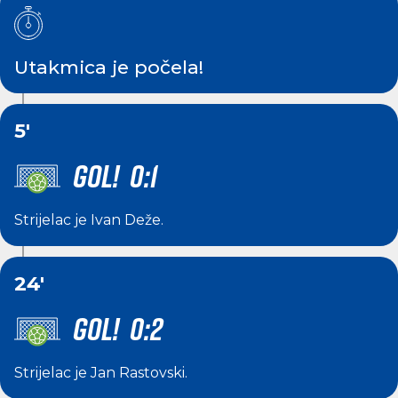
Utakmica je počela!
5'
GOL! 0:1
Strijelac je
Ivan Deže
.
24'
GOL! 0:2
Strijelac je
Jan Rastovski
.