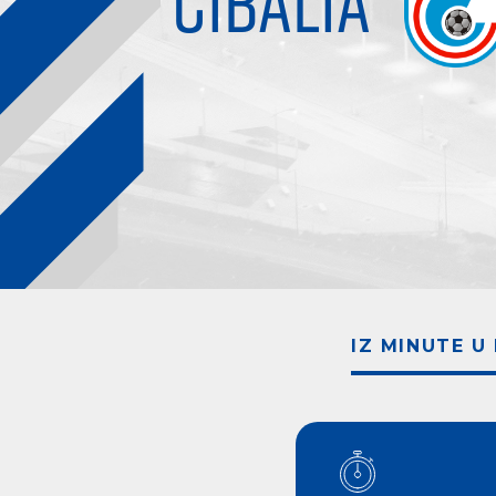
CIBALIA
IZ MINUTE U