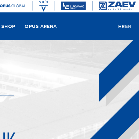
SHOP
OPUS ARENA
HR
EN