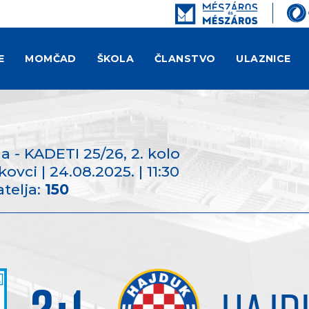
E
MOMČAD
ŠKOLA
ČLANSTVO
ULAZNICE
a - KADETI 25/26
, 2. kolo
ovci | 24.08.2025. | 11:30
telja:
150