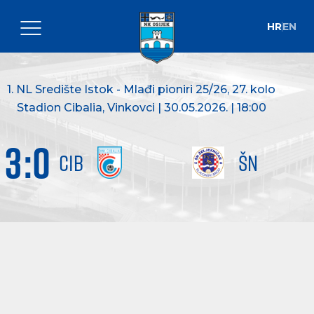
HR
EN
1. NL Središte Istok - Mlađi pioniri 25/26
, 27. kolo
Stadion Cibalia, Vinkovci | 30.05.2026. | 18:00
3
:
0
CIB
ŠN