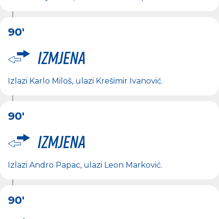
90'
Izmjena
Izlazi
Karlo Miloš
, ulazi
Krešimir Ivanović
.
90'
Izmjena
Izlazi
Andro Papac
, ulazi
Leon Marković
.
90'