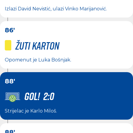
Izlazi
David Nevistić
, ulazi
Vinko Marijanović
.
86'
Žuti karton
Opomenut je
Luka Bošnjak
.
88'
GOL! 2:0
Strijelac je
Karlo Miloš
.
88'