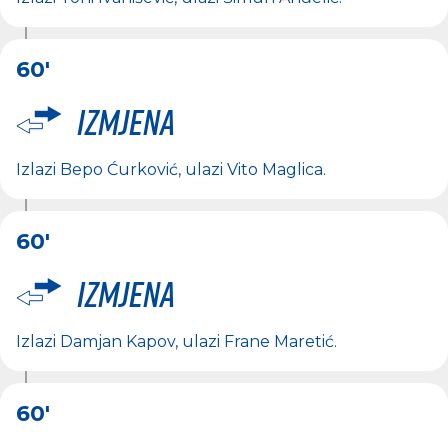
60'
Izmjena
Izlazi
Bepo Ćurković
, ulazi
Vito Maglica
.
60'
Izmjena
Izlazi
Damjan Kapov
, ulazi
Frane Maretić
.
60'