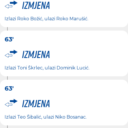
Izmjena
Izlazi
Roko Božić
, ulazi
Roko Marušić
.
63'
Izmjena
Izlazi
Toni Škrlec
, ulazi
Dominik Lucić
.
63'
Izmjena
Izlazi
Teo Šibalić
, ulazi
Niko Bosanac
.