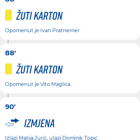
Žuti karton
Opomenut je
Ivan Pratnemer
.
88'
Žuti karton
Opomenut je
Vito Maglica
.
90'
Izmjena
Izlazi
Matija Jurić
, ulazi
Dominik Topić
.