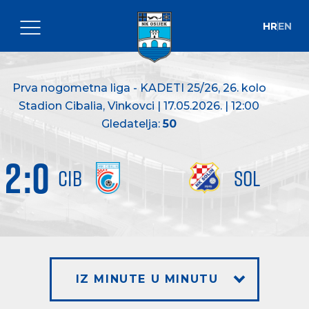
HR
EN
Prva nogometna liga - KADETI 25/26
, 26. kolo
Stadion Cibalia, Vinkovci | 17.05.2026. | 12:00
Gledatelja:
50
2
:
0
CIB
SOL
IZ MINUTE U MINUTU