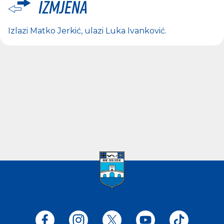
Izmjena
Izlazi
Matko Jerkić
, ulazi
Luka Ivanković
.