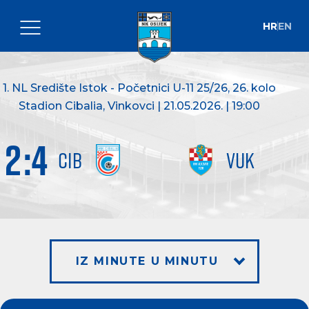
HR
EN
1. NL Središte Istok - Početnici U-11 25/26
, 26. kolo
Stadion Cibalia, Vinkovci | 21.05.2026. | 19:00
2
:
4
CIB
VUK
IZ MINUTE U MINUTU