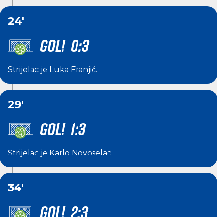
24'
GOL! 0:3
Strijelac je
Luka Franjić
.
29'
GOL! 1:3
Strijelac je
Karlo Novoselac
.
34'
GOL! 2:3