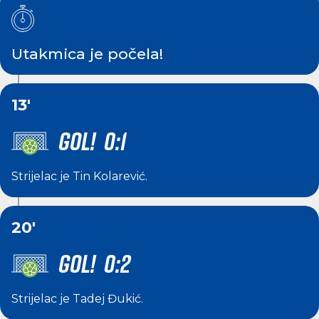
Utakmica je počela!
13'
GOL! 0:1
Strijelac je
Tin Kolarević
.
20'
GOL! 0:2
Strijelac je
Tadej Đukić
.