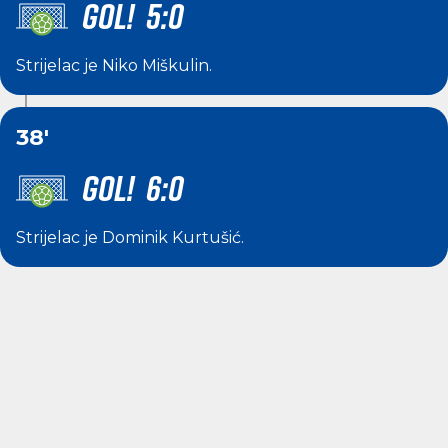
GOL! 5:0
Strijelac je
Niko Miškulin
.
38'
GOL! 6:0
Strijelac je
Dominik Kurtušić
.