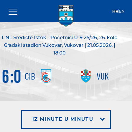
HR
EN
1. NL Središte Istok - Početnici U-9 25/26
, 26. kolo
Gradski stadion Vukovar, Vukovar | 21.05.2026. |
18:00
6
:
0
CIB
VUK
IZ MINUTE U MINUTU