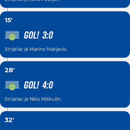
15'
GOL! 3:0
Strijelac je
Marino Matijević
.
28'
GOL! 4:0
Strijelac je
Niko Miškulin
.
32'