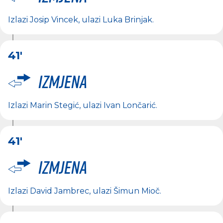
Izlazi
Josip Vincek
, ulazi
Luka Brinjak
.
41'
Izmjena
Izlazi
Marin Stegić
, ulazi
Ivan Lončarić
.
41'
Izmjena
Izlazi
David Jambrec
, ulazi
Šimun Mioč
.