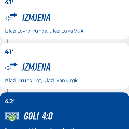
41'
Izmjena
Izlazi
Lovro Punda
, ulazi
Luka Vuk
.
41'
Izmjena
Izlazi
Bruno Tot
, ulazi
Ivan Grgić
.
42'
GOL! 4:0