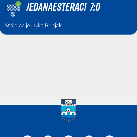
JEDANAESTERAC! 7:0
Strijelac je
Luka Brinjak
.