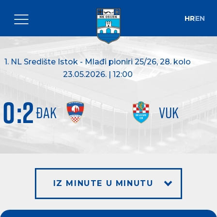
HR
EN
1. NL Središte Istok - Mlađi pioniri 25/26
, 28. kolo
23.05.2026. | 12:00
0
:
2
ĐAK
VUK
IZ MINUTE U MINUTU