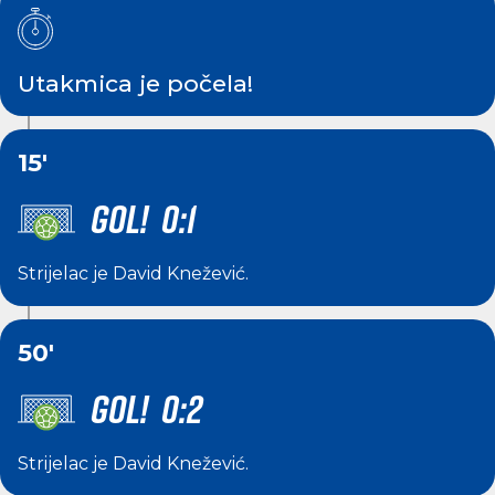
Utakmica je počela!
15'
GOL! 0:1
Strijelac je
David Knežević
.
50'
GOL! 0:2
Strijelac je
David Knežević
.