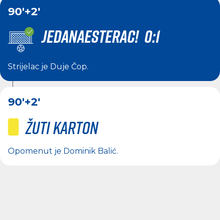
90'
+2'
JEDANAESTERAC! 0:1
Strijelac je
Duje Čop
.
90'
+2'
Žuti karton
Opomenut je
Dominik Balić
.