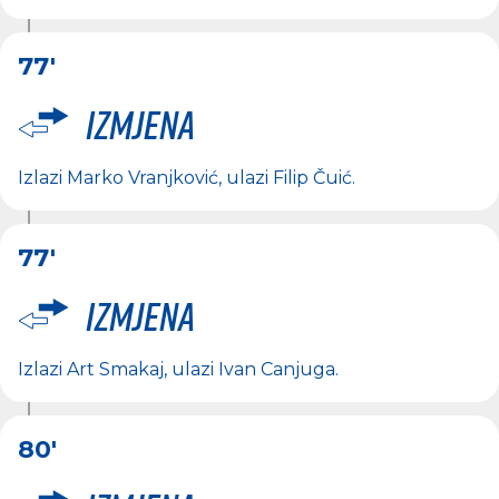
77'
Izmjena
Izlazi
Marko Vranjković
, ulazi
Filip Čuić
.
77'
Izmjena
Izlazi
Art Smakaj
, ulazi
Ivan Canjuga
.
80'