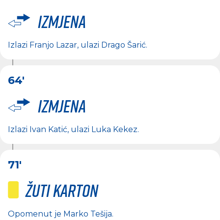
Izmjena
Izlazi
Franjo Lazar
, ulazi
Drago Šarić
.
64'
Izmjena
Izlazi
Ivan Katić
, ulazi
Luka Kekez
.
71'
Žuti karton
Opomenut je
Marko Tešija
.