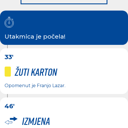
Utakmica je počela!
33'
Žuti karton
Opomenut je
Franjo Lazar
.
46'
Izmjena