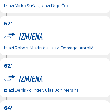
Izlazi
Mirko Sušak
, ulazi
Duje Čop
.
62'
Izmjena
Izlazi
Robert Mudražija
, ulazi
Domagoj Antolić
.
62'
Izmjena
Izlazi
Denis Kolinger
, ulazi
Jon Mersinaj
.
64'