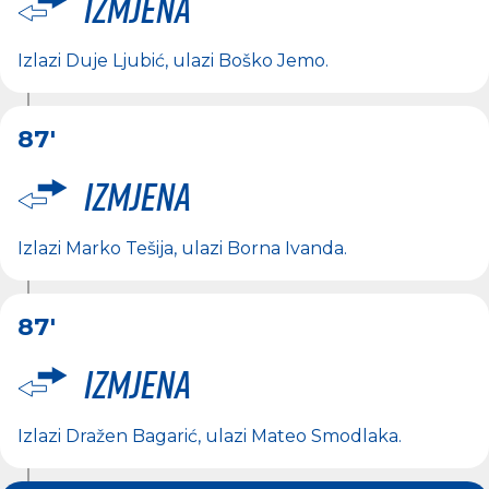
Izmjena
Izlazi
Duje Ljubić
, ulazi
Boško Jemo
.
87'
Izmjena
Izlazi
Marko Tešija
, ulazi
Borna Ivanda
.
87'
Izmjena
Izlazi
Dražen Bagarić
, ulazi
Mateo Smodlaka
.