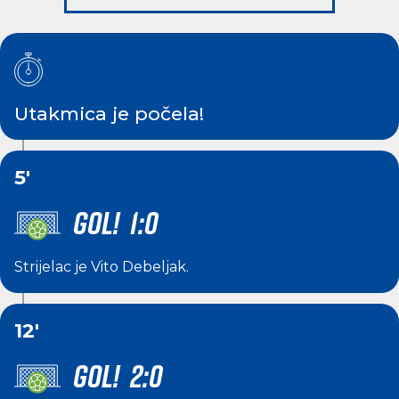
Utakmica je počela!
5'
GOL! 1:0
Strijelac je
Vito Debeljak
.
12'
GOL! 2:0