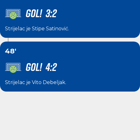
GOL! 3:2
Strijelac je
Stipe Satinović
.
48'
GOL! 4:2
Strijelac je
Vito Debeljak
.