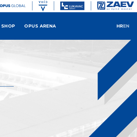
SHOP
OPUS ARENA
HR
EN