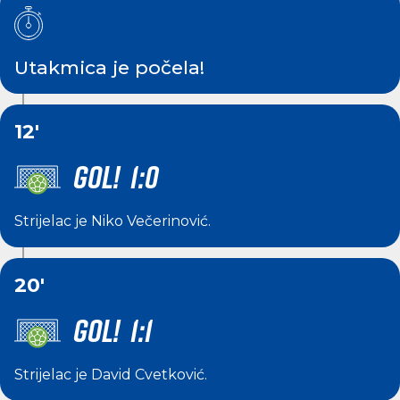
Utakmica je počela!
12'
GOL! 1:0
Strijelac je
Niko Večerinović
.
20'
GOL! 1:1
Strijelac je
David Cvetković
.