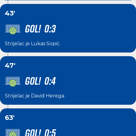
43'
GOL! 0:3
Strijelac je
Lukas Sopić
.
47'
GOL! 0:4
Strijelac je
David Herega
.
63'
GOL! 0:5