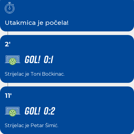
Utakmica je počela!
2'
GOL! 0:1
Strijelac je
Toni Bočkinac
.
11'
GOL! 0:2
Strijelac je
Petar Šimić
.