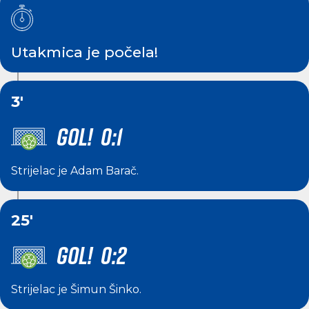
Utakmica je počela!
3'
GOL! 0:1
Strijelac je
Adam Barač
.
25'
GOL! 0:2
Strijelac je
Šimun Šinko
.