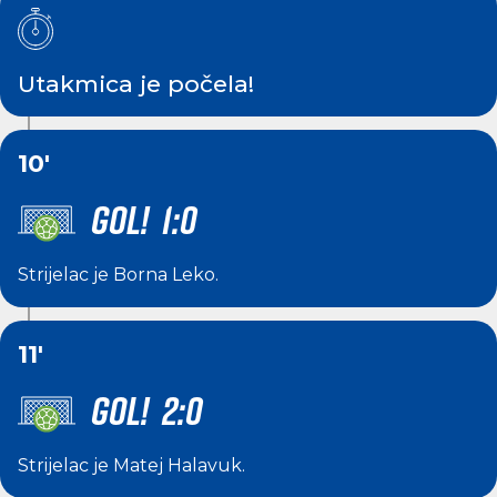
Utakmica je počela!
10'
GOL! 1:0
Strijelac je
Borna Leko
.
11'
GOL! 2:0
Strijelac je
Matej Halavuk
.