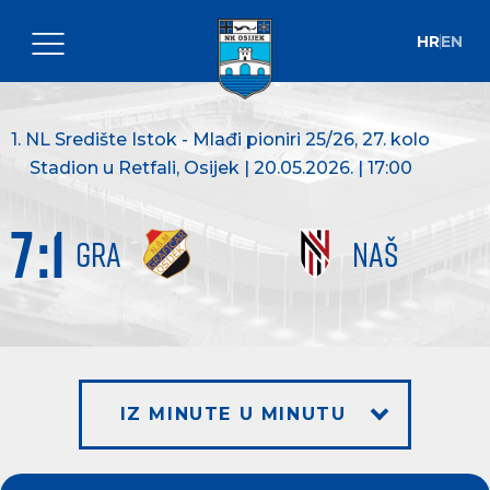
HR
EN
1. NL Središte Istok - Mlađi pioniri 25/26
, 27. kolo
Stadion u Retfali, Osijek | 20.05.2026. | 17:00
7
:
1
GRA
NAŠ
IZ MINUTE U MINUTU