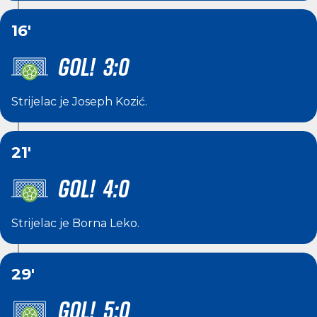
16'
GOL! 3:0
Strijelac je
Joseph Kozić
.
21'
GOL! 4:0
Strijelac je
Borna Leko
.
29'
GOL! 5:0