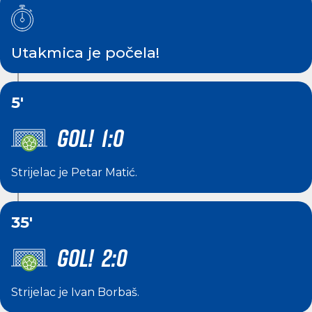
Utakmica je počela!
5'
GOL! 1:0
Strijelac je
Petar Matić
.
35'
GOL! 2:0
Strijelac je
Ivan Borbaš
.