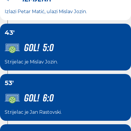
Izlazi
Petar Matić
, ulazi
Mislav Jozin
.
43'
GOL! 5:0
Strijelac je
Mislav Jozin
.
53'
GOL! 6:0
Strijelac je
Jan Rastovski
.