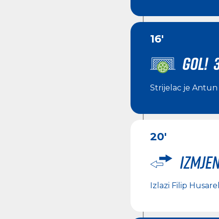
16'
GOL! 
Strijelac je
Antun 
20'
Izmje
Izlazi
Filip Husare