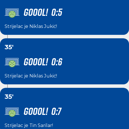
GOOOL! 0:5
Strijelac je
Niklas Jukić
!
35'
GOOOL! 0:6
Strijelac je
Niklas Jukić
!
35'
GOOOL! 0:7
Strijelac je
Tin Sarilar
!