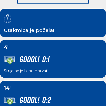
Utakmica je počela!
4'
GOOOL! 0:1
Strijelac je
Leon Horvat
!
14'
GOOOL! 0:2