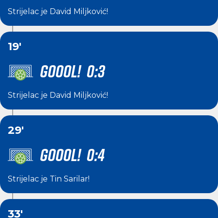
Strijelac je
David Miljković
!
19'
GOOOL! 0:3
Strijelac je
David Miljković
!
29'
GOOOL! 0:4
Strijelac je
Tin Sarilar
!
33'