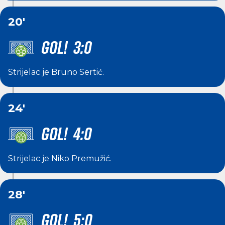
20'
GOL! 3:0
Strijelac je
Bruno Sertić
.
24'
GOL! 4:0
Strijelac je
Niko Premužić
.
28'
GOL! 5:0