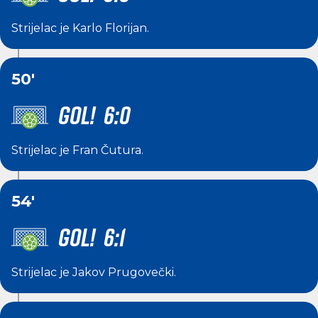
Strijelac je
Karlo Florijan
.
50'
GOL! 6:0
Strijelac je
Fran Čutura
.
54'
GOL! 6:1
Strijelac je
Jakov Prugovečki
.