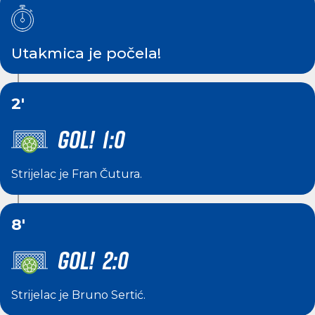
Utakmica je počela!
2'
GOL! 1:0
Strijelac je
Fran Čutura
.
8'
GOL! 2:0
Strijelac je
Bruno Sertić
.