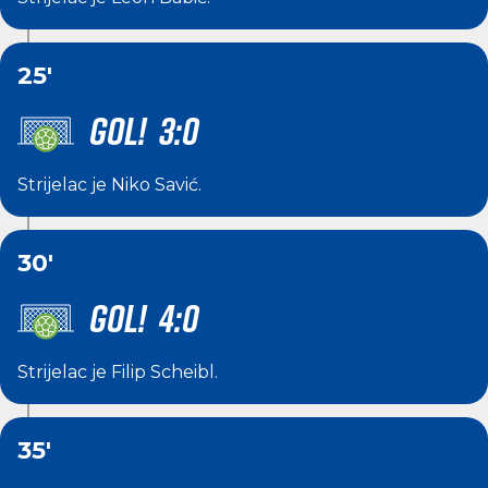
25'
GOL! 3:0
Strijelac je
Niko Savić
.
30'
GOL! 4:0
Strijelac je
Filip Scheibl
.
35'