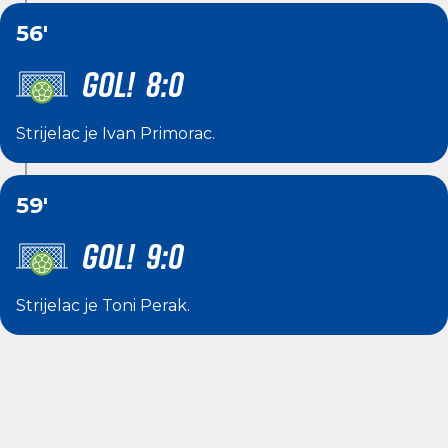
56'
GOL! 8:0
Strijelac je
Ivan Primorac
.
59'
GOL! 9:0
Strijelac je
Toni Perak
.