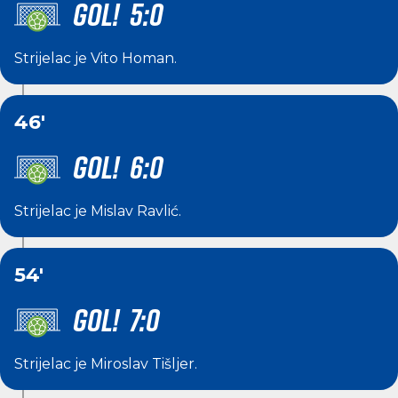
GOL! 5:0
Strijelac je
Vito Homan
.
46'
GOL! 6:0
Strijelac je
Mislav Ravlić
.
54'
GOL! 7:0
Strijelac je
Miroslav Tišljer
.