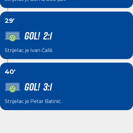
29'
GOL! 2:1
Strijelac je
Ivan Ćališ
.
40'
GOL! 3:1
Strijelac je
Petar Batinić
.