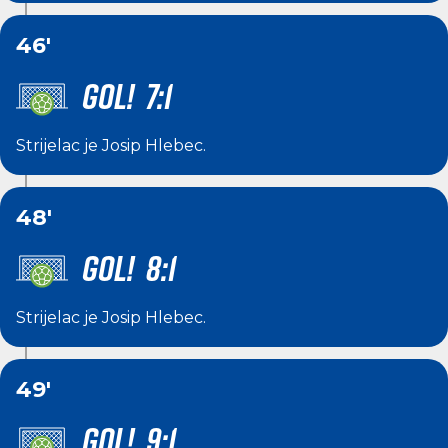
46'
GOL! 7:1
Strijelac je
Josip Hlebec
.
48'
GOL! 8:1
Strijelac je
Josip Hlebec
.
49'
GOL! 9:1