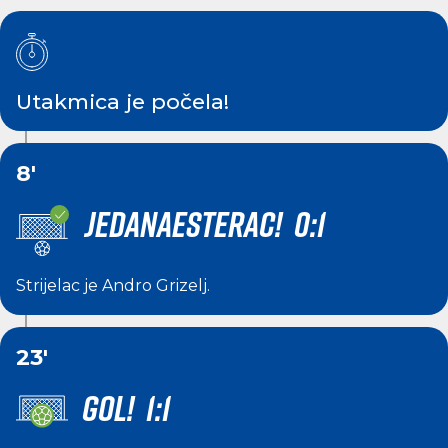
Utakmica je počela!
8'
JEDANAESTERAC! 0:1
Strijelac je
Andro Grizelj
.
23'
GOL! 1:1