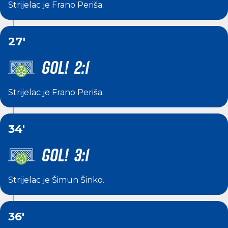
Strijelac je
Frano Periša
.
27'
GOL! 2:1
Strijelac je
Frano Periša
.
34'
GOL! 3:1
Strijelac je
Šimun Šinko
.
36'