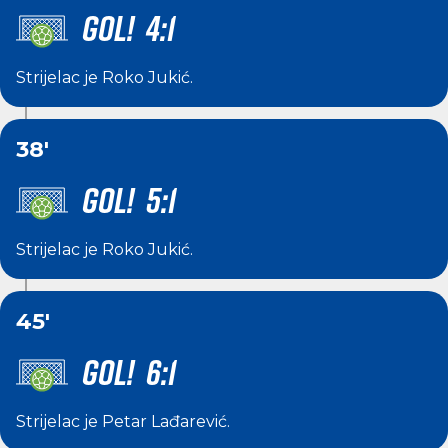
GOL! 4:1
Strijelac je
Roko Jukić
.
38'
GOL! 5:1
Strijelac je
Roko Jukić
.
45'
GOL! 6:1
Strijelac je
Petar Lađarević
.