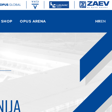
SHOP
OPUS ARENA
HR
EN
NIJA