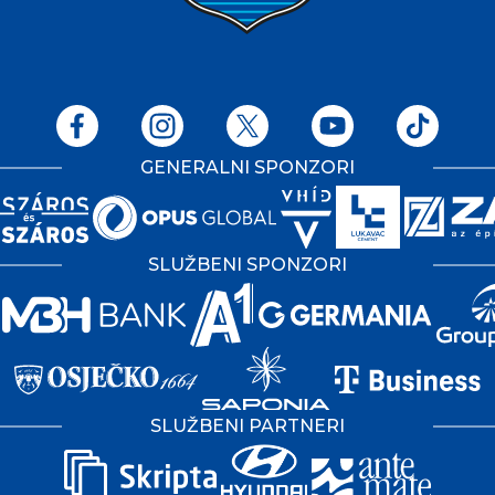
GENERALNI SPONZORI
SLUŽBENI SPONZORI
SLUŽBENI PARTNERI