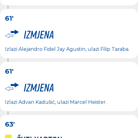
61'
Izmjena
Izlazi
Alejandro Fidel Jay Agustin
, ulazi
Filip Taraba
.
61'
Izmjena
Izlazi
Advan Kadušić
, ulazi
Marcel Heister
.
63'