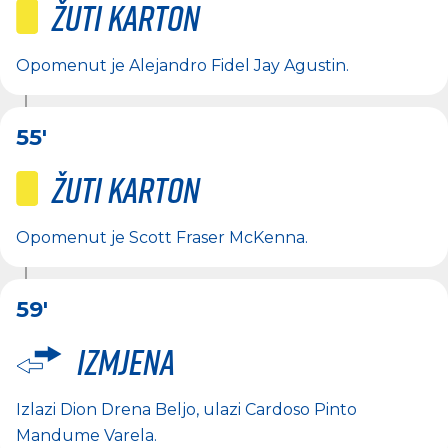
Žuti karton
Opomenut je
Alejandro Fidel Jay Agustin
.
55'
Žuti karton
Opomenut je
Scott Fraser McKenna
.
59'
Izmjena
Izlazi
Dion Drena Beljo
, ulazi
Cardoso Pinto
Mandume Varela
.