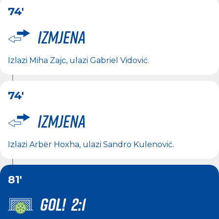
74'
Izmjena
Izlazi
Miha Zajc
, ulazi
Gabriel Vidović
.
74'
Izmjena
Izlazi
Arbër Hoxha
, ulazi
Sandro Kulenović
.
81'
GOL! 2:1