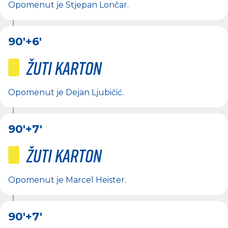
Opomenut je
Stjepan Lončar
.
90'
+6'
Žuti karton
Opomenut je
Dejan Ljubičić
.
90'
+7'
Žuti karton
Opomenut je
Marcel Heister
.
90'
+7'