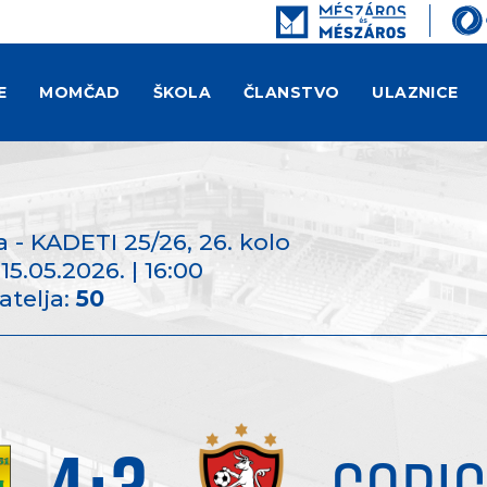
E
MOMČAD
ŠKOLA
ČLANSTVO
ULAZNICE
 - KADETI 25/26
, 26. kolo
 15.05.2026. | 16:00
atelja:
50