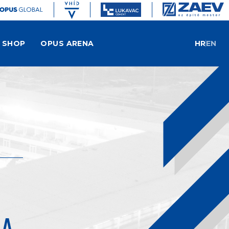
SHOP
OPUS ARENA
HR
EN