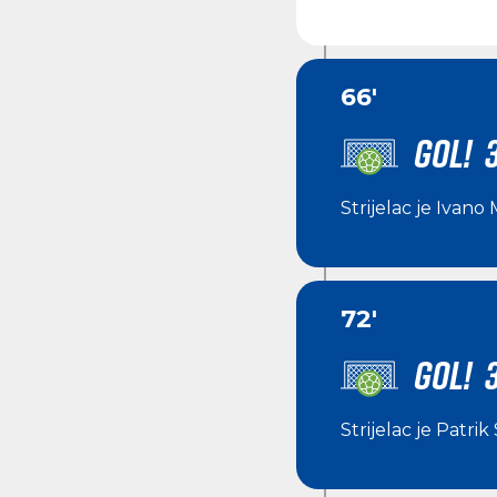
66'
GOL! 3
Strijelac je
Ivano 
72'
GOL! 3
Strijelac je
Patrik 