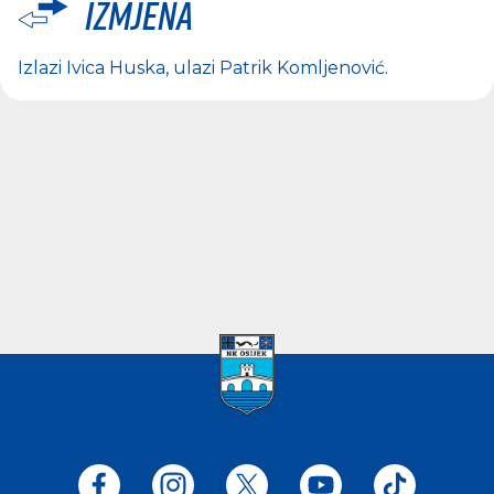
Izmjena
Izlazi
Ivica Huska
, ulazi
Patrik Komljenović
.