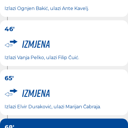
Izlazi
Ognjen Bakić
, ulazi
Ante Kavelj
.
46'
Izmjena
Izlazi
Vanja Pelko
, ulazi
Filip Čuić
.
65'
Izmjena
Izlazi
Elvir Duraković
, ulazi
Marijan Čabraja
.
68'