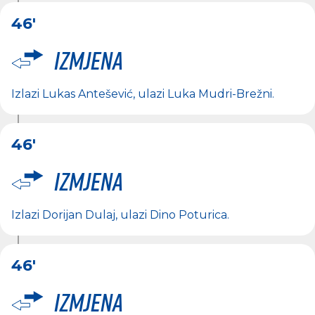
46'
Izmjena
Izlazi
Lukas Antešević
, ulazi
Luka Mudri-Brežni
.
46'
Izmjena
Izlazi
Dorijan Dulaj
, ulazi
Dino Poturica
.
46'
Izmjena