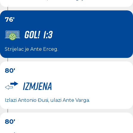
76'
GOL! 1:3
Strijelac je
Ante Erceg
.
80'
Izmjena
Izlazi
Antonio Đusi
, ulazi
Ante Varga
.
80'