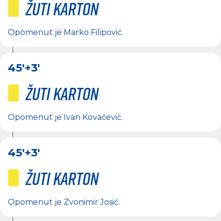
Žuti karton
Opomenut je
Marko Filipović
.
45'
+3'
Žuti karton
Opomenut je
Ivan Kovačević
.
45'
+3'
Žuti karton
Opomenut je
Zvonimir Josić
.