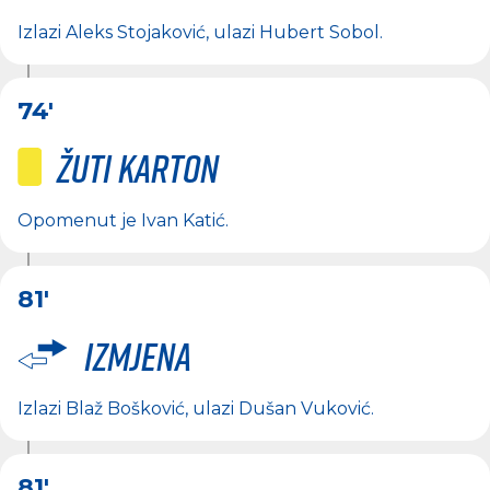
Izlazi
Aleks Stojaković
, ulazi
Hubert Sobol
.
74'
Žuti karton
Opomenut je
Ivan Katić
.
81'
Izmjena
Izlazi
Blaž Bošković
, ulazi
Dušan Vuković
.
81'