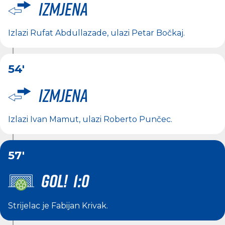
Izmjena
Izlazi
Rufat Abdullazade
, ulazi
Petar Bočkaj
.
54'
Izmjena
Izlazi
Ivan Mamut
, ulazi
Roberto Punčec
.
57'
GOL! 1:0
Strijelac je
Fabijan Krivak
.