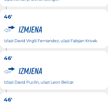
46'
Izmjena
Izlazi
David Virgili Fernandez
, ulazi
Fabijan Krivak
.
46'
Izmjena
Izlazi
David Puclin
, ulazi
Leon Belcar
.
46'