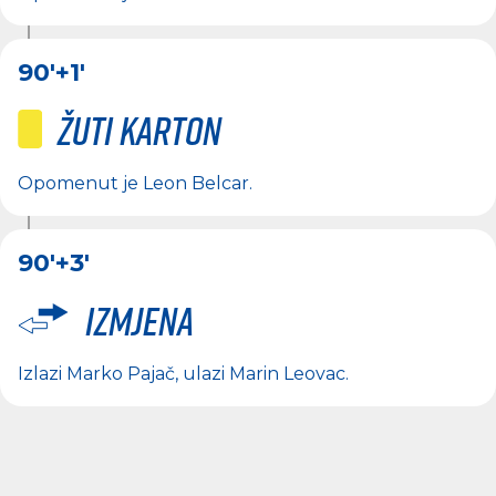
90'
+1'
Žuti karton
Opomenut je
Leon Belcar
.
90'
+3'
Izmjena
Izlazi
Marko Pajač
, ulazi
Marin Leovac
.