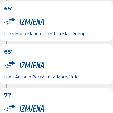
65'
Izmjena
Izlazi
Mario Marina
, ulazi
Tomislav Duvnjak
.
65'
Izmjena
Izlazi
Antonio Boršić
, ulazi
Matej Vuk
.
71'
Izmjena