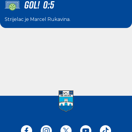
GOL! 0:5
Strijelac je
Marcel Rukavina
.