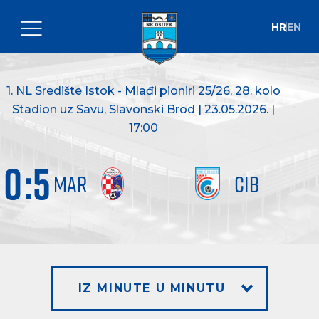
HR
EN
1. NL Središte Istok - Mlađi pioniri 25/26
, 28. kolo
Stadion uz Savu, Slavonski Brod | 23.05.2026. |
17:00
0
:
5
MAR
CIB
IZ MINUTE U MINUTU