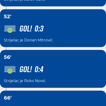
52'
GOL! 0:3
Strijelac je
Dorian Mitrović
.
56'
GOL! 0:4
Strijelac je
Roko Nović
.
66'