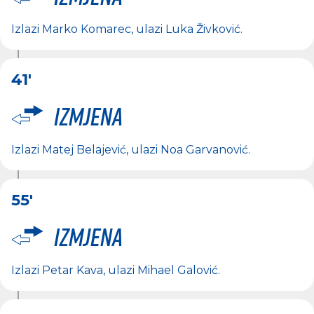
Izlazi
Marko Komarec
, ulazi
Luka Živković
.
41'
Izmjena
Izlazi
Matej Belajević
, ulazi
Noa Garvanović
.
55'
Izmjena
Izlazi
Petar Kava
, ulazi
Mihael Galović
.