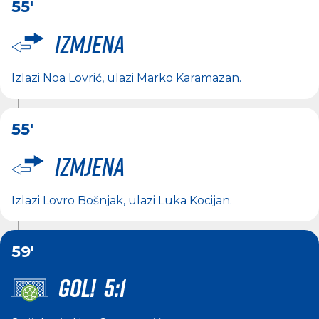
55'
Izmjena
Izlazi
Noa Lovrić
, ulazi
Marko Karamazan
.
55'
Izmjena
Izlazi
Lovro Bošnjak
, ulazi
Luka Kocijan
.
59'
GOL! 5:1