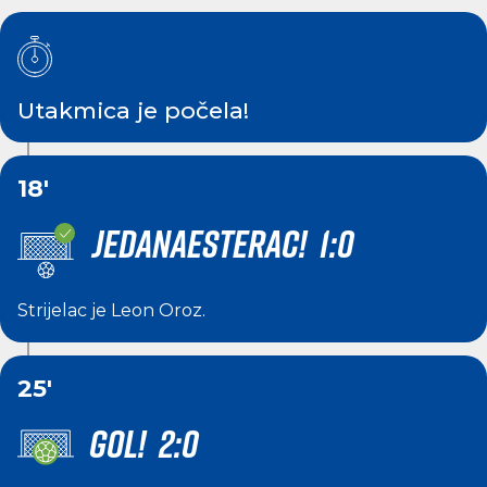
Utakmica je počela!
18'
JEDANAESTERAC! 1:0
Strijelac je
Leon Oroz
.
25'
GOL! 2:0