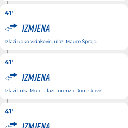
41'
Izmjena
Izlazi
Roko Vidaković
, ulazi
Mauro Šprajc
.
41'
Izmjena
Izlazi
Luka Mulc
, ulazi
Lorenzo Dominković
.
41'
Izmjena