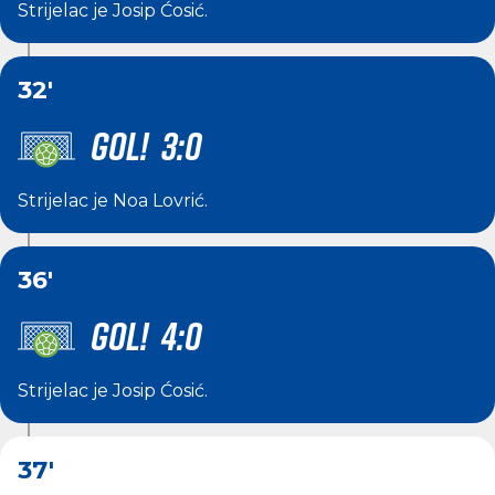
Strijelac je
Josip Ćosić
.
32'
GOL! 3:0
Strijelac je
Noa Lovrić
.
36'
GOL! 4:0
Strijelac je
Josip Ćosić
.
37'