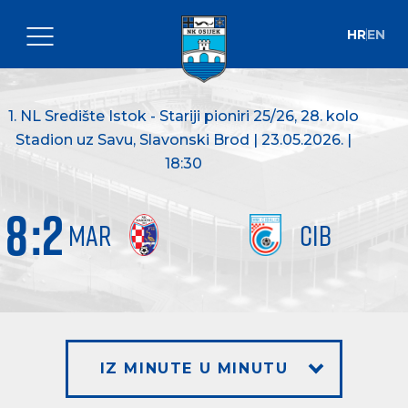
HR
EN
1. NL Središte Istok - Stariji pioniri 25/26
, 28. kolo
Stadion uz Savu, Slavonski Brod | 23.05.2026. |
18:30
8
:
2
MAR
CIB
IZ MINUTE U MINUTU