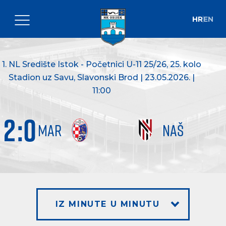
HR
EN
1. NL Središte Istok - Početnici U-11 25/26
, 25. kolo
Stadion uz Savu, Slavonski Brod | 23.05.2026. |
11:00
2
:
0
MAR
NAŠ
IZ MINUTE U MINUTU