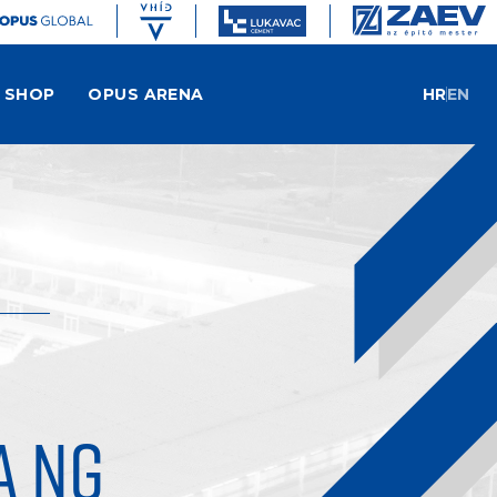
SHOP
OPUS ARENA
HR
EN
A NG