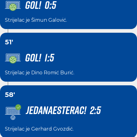
GOL! 0:5
Strijelac je
Šimun Galović
.
51'
GOL! 1:5
Strijelac je
Dino Romić Burić
.
58'
JEDANAESTERAC! 2:5
Strijelac je
Gerhard Gvozdić
.