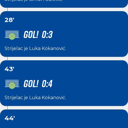
28'
GOL! 0:3
Strijelac je
Luka Kokanović
.
43'
GOL! 0:4
Strijelac je
Luka Kokanović
.
44'