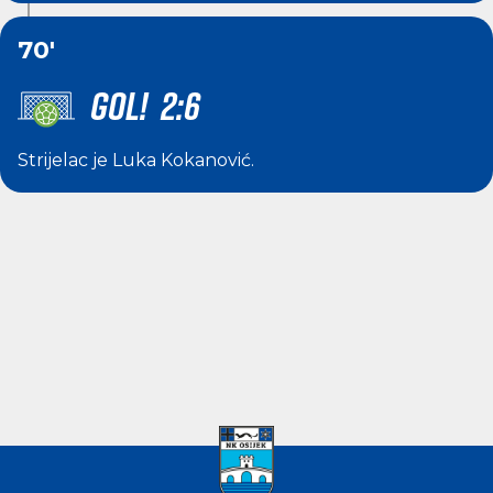
70'
GOL! 2:6
Strijelac je
Luka Kokanović
.