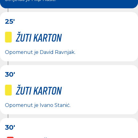
25'
Žuti karton
Opomenut je
David Ravnjak
.
30'
Žuti karton
Opomenut je
Ivano Stanić
.
30'