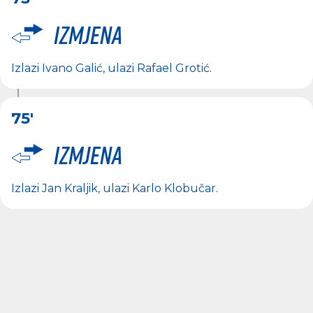
Izmjena
Izlazi
Ivano Galić
, ulazi
Rafael Grotić
.
75'
Izmjena
Izlazi
Jan Kraljik
, ulazi
Karlo Klobučar
.