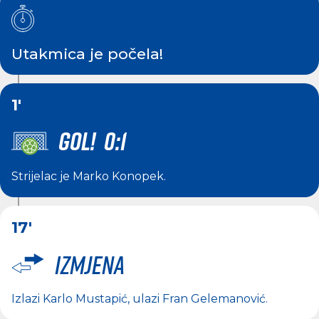
Utakmica je počela!
1'
GOL! 0:1
Strijelac je
Marko Konopek
.
17'
Izmjena
Izlazi
Karlo Mustapić
, ulazi
Fran Gelemanović
.