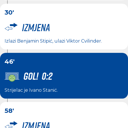
30'
Izmjena
Izlazi
Benjamin Stipić
, ulazi
Viktor Cvilinder
.
46'
GOL! 0:2
Strijelac je
Ivano Stanić
.
58'
Izmjena