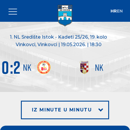
HR
EN
1. NL Središte Istok - Kadeti 25/26
, 19. kolo
Vinkovci, Vinkovci | 19.05.2026. | 18:30
0
:
2
NK
NK
IZ MINUTE U MINUTU