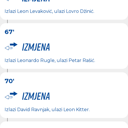
Izlazi
Leon Levaković
, ulazi
Lovro Džinić
.
67'
Izmjena
Izlazi
Leonardo Rugle
, ulazi
Petar Rašić
.
70'
Izmjena
Izlazi
David Ravnjak
, ulazi
Leon Kitter
.