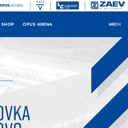
SHOP
OPUS ARENA
HR
EN
OVKA