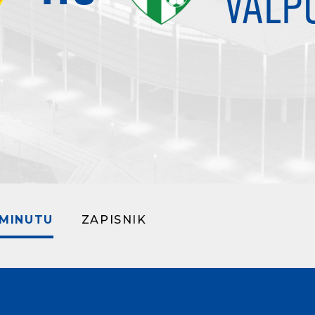
VALP
 MINUTU
ZAPISNIK