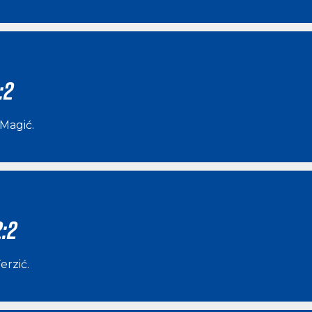
:2
 Magić
.
:2
erzić
.